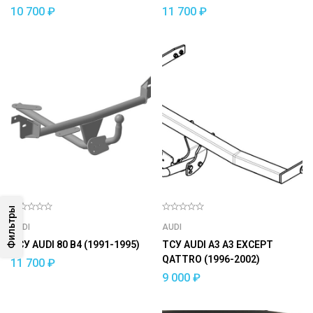
10 700
₽
11 700
₽
Фильтры
AUDI
AUDI
ТСУ AUDI 80 B4 (1991-1995)
ТСУ AUDI A3 A3 EXCEPT
QATTRO (1996-2002)
11 700
₽
9 000
₽