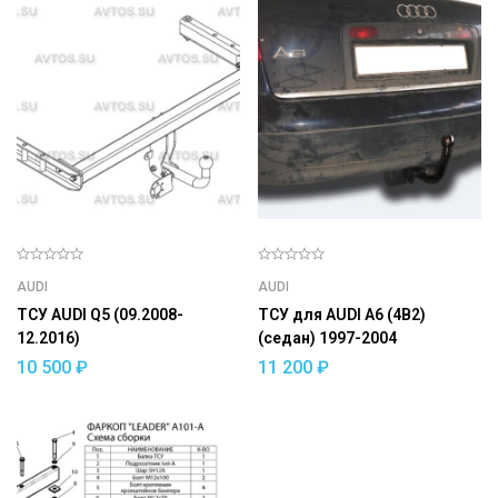
AUDI
AUDI
ТСУ AUDI Q5 (09.2008-
ТСУ для AUDI A6 (4B2)
12.2016)
(седан) 1997-2004
10 500
₽
11 200
₽