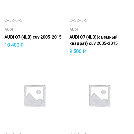
AUDI
AUDI
AUDI Q7 (4LB) cuv 2005-2015
AUDI Q7 (4LB)(съемный
квадрат) cuv 2005-2015
10 400
₽
9 500
₽