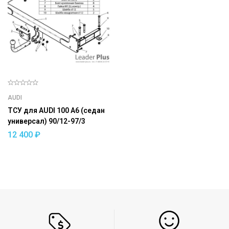
AUDI
ТСУ для AUDI 100 A6 (седан
универсал) 90/12-97/3
12 400
₽