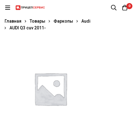
0
Главная
Товары
Фаркопы
Audi
AUDI Q3 cuv 2011-