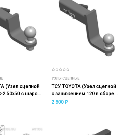
ЫЕ
УЗЛЫ СЦЕПНЫЕ
A (Узел сцепной
ТСУ TOYOTA (Узел сцепной
 шаром
с занижением 120 в сборе
US-2 50х50 с шаром E)
2 800
₽