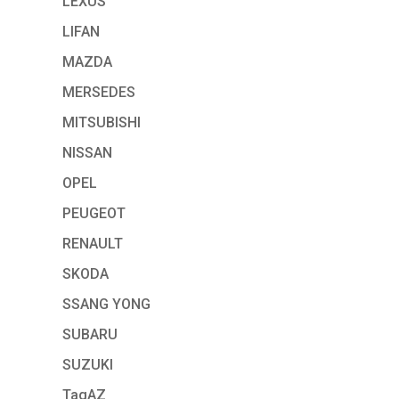
LEXUS
LIFAN
MAZDA
MERSEDES
MITSUBISHI
NISSAN
OPEL
PEUGEOT
RENAULT
SKODA
SSANG YONG
SUBARU
SUZUKI
TagAZ