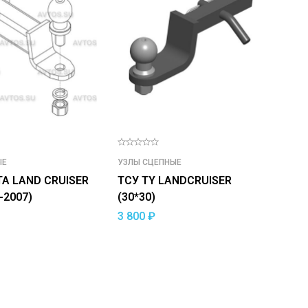
ЫЕ
УЗЛЫ СЦЕПНЫЕ
A LAND CRUISER
ТСУ TY LANDCRUISER
-2007)
(30*30)
3 800
₽