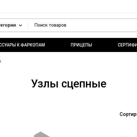
ССУАРЫ К ФАРКОПАМ
ПРИЦЕПЫ
СЕРТИФ
е
Узлы сцепные
Сортир