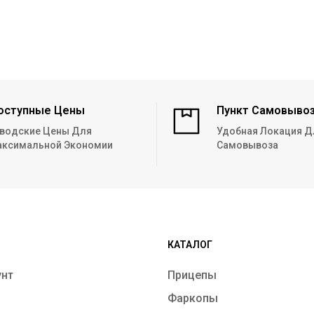
оступные Цены
Пункт Самовыво
водские Цены Для
Удобная Локация Д
ксимальной Экономии
Самовывоза
КАТАЛОГ
унт
Прицепы
Фаркопы