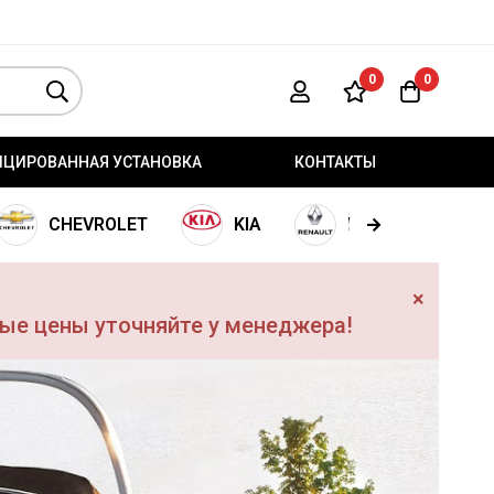
0
0
ИЦИРОВАННАЯ УСТАНОВКА
КОНТАКТЫ
CHEVROLET
KIA
RENAULT
×
ные цены уточняйте у менеджера!