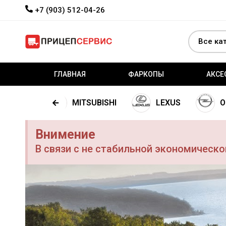
+7 (903) 512-04-26
ГЛАВНАЯ
ФАРКОПЫ
АКСЕ
CITROEN
MITSUBISHI
LEXUS
O
Внимение
В связи с не стабильной экономическ