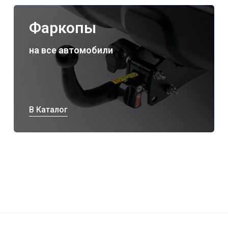
Фаркопы
на все автомобили
В Каталог