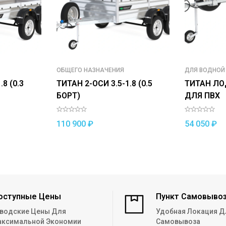
ОБЩЕГО НАЗНАЧЕНИЯ
ДЛЯ ВОДНОЙ
8 (0.3
ТИТАН 2-ОСИ 3.5-1.8 (0.5
ТИТАН ЛО
БОРТ)
ДЛЯ ПВХ
110 900
₽
54 050
₽
оступные Цены
Пункт Самовыво
водские Цены Для
Удобная Локация Д
ксимальной Экономии
Самовывоза