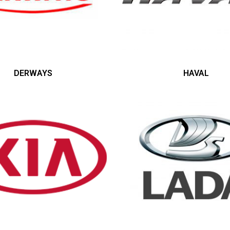
DERWAYS
HAVAL