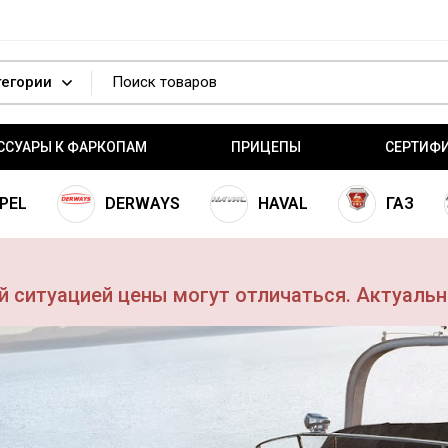
ССУАРЫ К ФАРКОПАМ
ПРИЦЕПЫ
СЕРТИФ
PEL
DERWAYS
HAVAL
ГАЗ
ой ситуацией цены могут отличаться. Актуаль