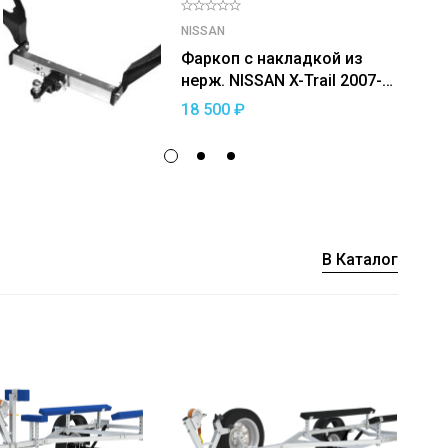
NISSAN
Фаркоп с накладкой из
нерж. NISSAN X-Trail 2007-
c
2013 — съемный квадрат
18 500
₽
В Каталог