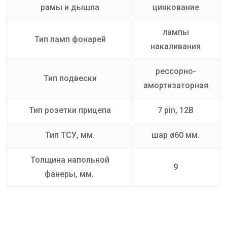
рамы и дышла
цинкование
лампы
Тип ламп фонарей
накаливания
рессорно-
Тип подвески
амортизаторная
Тип розетки прицепа
7 pin, 12В
Тип ТСУ, мм.
шар ø60 мм.
Толщина напольной
9
фанеры, мм.