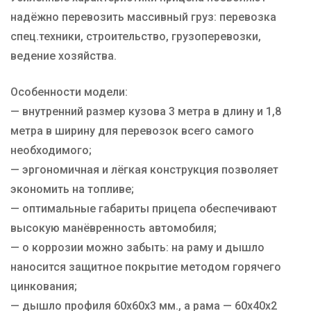
надёжно перевозить массивный груз: перевозка
спец.техники, строительство, грузоперевозки,
ведение хозяйства.
Особенности модели:
— внутренний размер кузова 3 метра в длину и 1,8
метра в ширину для перевозок всего самого
необходимого;
— эргономичная и лёгкая конструкция позволяет
экономить на топливе;
— оптимальные габариты прицепа обеспечивают
высокую манёвренность автомобиля;
— о коррозии можно забыть: на раму и дышло
наносится защитное покрытие методом горячего
цинкования;
— дышло профиля 60х60х3 мм., а рама — 60х40х2