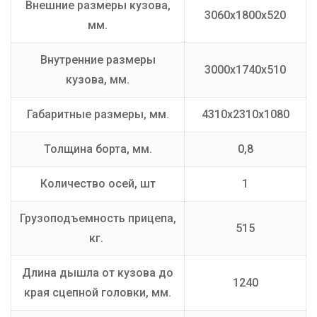
Внешние размеры кузова,
3060х1800х520
мм.
Внутренние размеры
3000х1740х510
кузова, мм.
Габаритные размеры, мм.
4310х2310х1080
Толщина борта, мм.
0,8
Количество осей, шт
1
Грузоподъемность прицепа,
515
кг.
Длина дышла от кузова до
1240
края сцепной головки, мм.