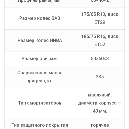
Профиль рамы, мм.
60×40×2
175/65 R13, диск
Размер колес ВАЗ
ET29
185/75 R16, диск
Размер колес НИВА
ET52
Размер оси, мм.
50×50×3
Снаряженная масса
235
прицепа, кг.
масляный,
Тип амортизаторов
диаметр корпуса —
40 мм.
Тип защитного покрытия
горячее