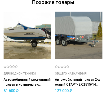
Похожие товары
ДЛЯ ВОДНОЙ ТЕХНИКИ
ОБЩЕГО НАЗНАЧЕНИЯ
Автомобильный модульный
Автомобильный прицеп 2-х
прицеп в комплекте с
осный СТАРТ-2 С2515/14
ложементами ДОН Н4221
(усиленный)
81 600
₽
127 000
₽