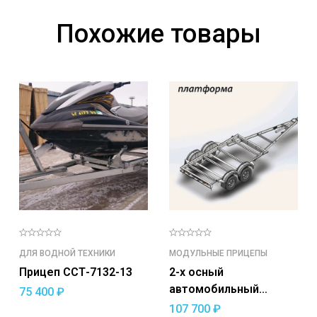
Похожие товары
ДЛЯ ВОДНОЙ ТЕХНИКИ
МОДУЛЬНЫЕ ПРИЦЕПЫ
Прицеп ССТ-7132-13
2-х осный
автомобильный
75 400
₽
модульный прицеп
107 700
₽