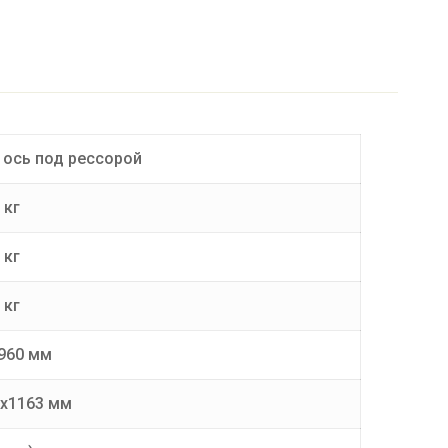
/ ось под рессорой
 кг
 кг
 кг
960 мм
2х1163 мм