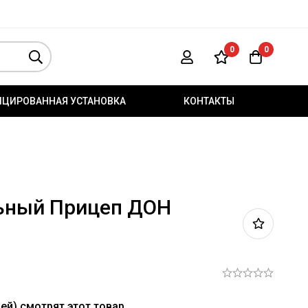
0
0
ИЦИРОВАННАЯ УСТАНОВКА
КОНТАКТЫ
ьный Прицеп ДОН
ей) смотрят этот товар