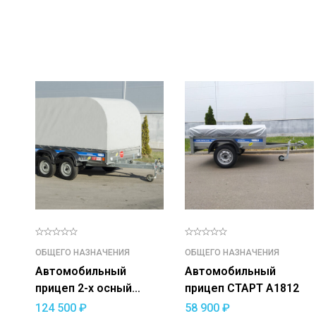
ОБЩЕГО НАЗНАЧЕНИЯ
ОБЩЕГО НАЗНАЧЕНИЯ
Автомобильный
Автомобильный
прицеп 2-х осный
прицеп СТАРТ A1812
СТАРТ-2 С3015
124 500
₽
58 900
₽