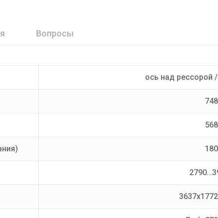
я
Вопросы
ось над рессорой 
748
568
ания)
180
2790…3
3637х177