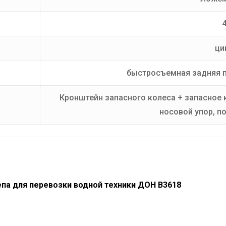
ци
быстросъемная задняя п
Кронштейн запасного колеса + запасное 
носовой упор, п
па для перевозки водной техники ДОН В3618