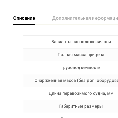
Описание
Дополнительная информаци
Грузоподъемность (кг)
568
Варианты расположения оси
Производитель
TAVIALS
Полная масса прицепа
Грузоподъемность
Снаряженная масса (без доп. оборудов
Длина перевозимого судна, мм
Габаритные размеры