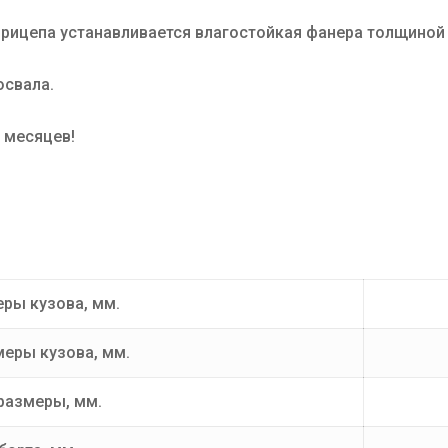
прицепа устанавливается влагостойкая фанера толщиной 
освала.
 месяцев!
ры кузова, мм.
меры кузова, мм.
размеры, мм.