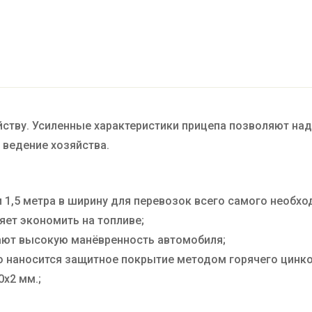
йству. Усиленные характеристики прицепа позволяют на
, ведение хозяйства.
и 1,5 метра в ширину для перевозок всего самого необхо
яет экономить на топливе;
ают высокую манёвренность автомобиля;
о наносится защитное покрытие методом горячего цинко
0х2 мм.;