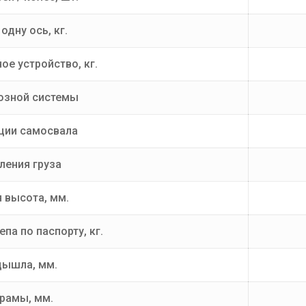
одну ось, кг.
ое устройство, кг.
озной системы
ции самосвала
ления груза
 высота, мм.
па по паспорту, кг.
дышла, мм.
рамы, мм.