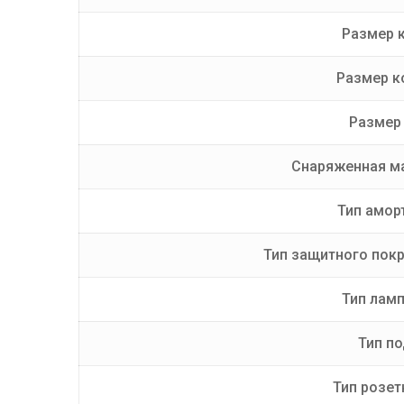
Размер 
Размер к
Размер 
Снаряженная ма
Тип амор
Тип защитного пок
Тип лам
Тип п
Тип розет