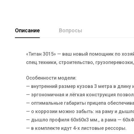
Описание
Вопросы
«Титан 3015» — ваш новый помощник по хозя
спец.техники, строительство, грузоперевозки
Особенности модели:
— внутренний размер кузова 3 метра в длину 
— эргономичная и лёгкая конструкция позвол
— оптимальные габариты прицепа обеспечив
— о коррозии можно забыть: на раму и дышл
— дышло профиля 60х60х3 мм., а рама — 60х4
— в комплекте идут 4-х листовые рессоры.