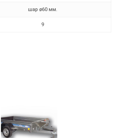
шар ø60 мм.
9