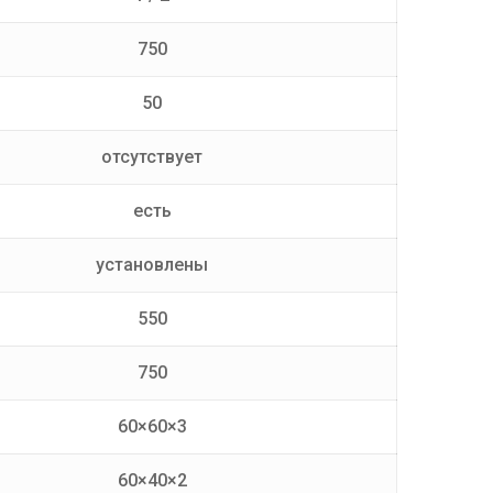
750
50
отсутствует
есть
установлены
550
750
60×60×3
60×40×2