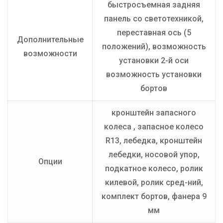
быстросъемная задняя
панель со светотехникой,
переставная ось (5
Дополнительные
положений), возможность
возможности
установки 2-й оси
возможность установки
бортов
кронштейн запасного
колеса , запасное колесо
R13, лебедка, кронштейн
лебедки, носовой упор,
Опции
подкатное колесо, ролик
килевой, ролик сред-ний,
комплект бортов, фанера 9
мм