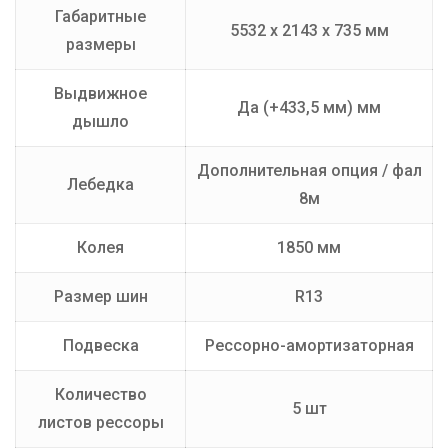
Габаритные
5532 х 2143 х 735 мм
размеры
Выдвижное
Да (+433,5 мм) мм
дышло
Дополнительная опция / фал
Лебедка
8м
Колея
1850 мм
Размер шин
R13
Подвеска
Рессорно-амортизаторная
Количество
5 шт
листов рессоры