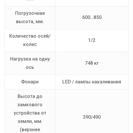
Погрузочная
600…850
высота, мм.
Количество осей/
1/2
колес
Нагрузка на одну
748 кг
ось
Фонари
LED / лампы накаливания
Высота до
замкового
устройства от
390/490
земли, мм.
(верхнее