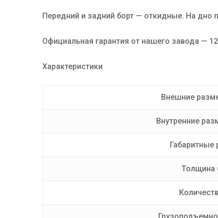
Передний и задний борт — откидные. На дно 
Официальная гарантия от нашего завода — 12
Характеристики
Внешние разме
Внутренние раз
Габаритные 
Толщина 
Количеств
Грузоподъемнос