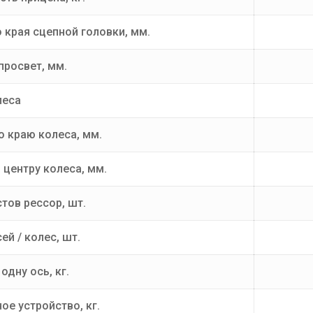
 края сцепной головки, мм.
росвет, мм.
леса
о краю колеса, мм.
 центру колеса, мм.
тов рессор, шт.
ей / колес, шт.
одну ось, кг.
ое устройство, кг.