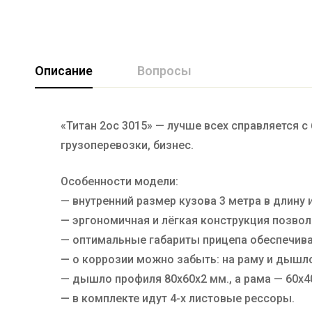
Описание
Вопросы
«Титан 2ос 3015» — лучше всех справляется 
грузоперевозки, бизнес.
Особенности модели:
— внутренний размер кузова 3 метра в длину 
— эргономичная и лёгкая конструкция позвол
— оптимальные габариты прицепа обеспечив
— о коррозии можно забыть: на раму и дышл
— дышло профиля 80х60х2 мм., а рама — 60х4
— в комплекте идут 4-х листовые рессоры.