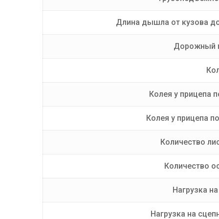
Длина дышла от кузова до
Дорожный п
Ко
Колея у прицепа п
Колея у прицепа по
Количество лис
Количество ос
Нагрузка на 
Нагрузка на сцепн