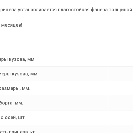
прицепа устанавливается влагостойкая фанера толщиной 
 месяцев!
ры кузова, мм.
меры кузова, мм.
размеры, мм.
борта, мм.
о осей, шт
ть прицепа, кг.