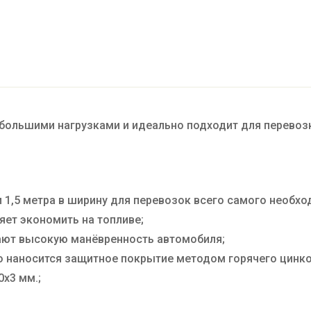
с большими нагрузками и идеально подходит для перевозк
и 1,5 метра в ширину для перевозок всего самого необхо
яет экономить на топливе;
ают высокую манёвренность автомобиля;
о наносится защитное покрытие методом горячего цинко
0х3 мм.;