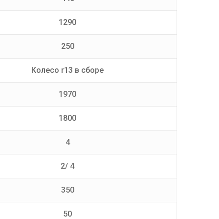
1290
250
Колесо r13 в сборе
1970
1800
4
2/ 4
350
50