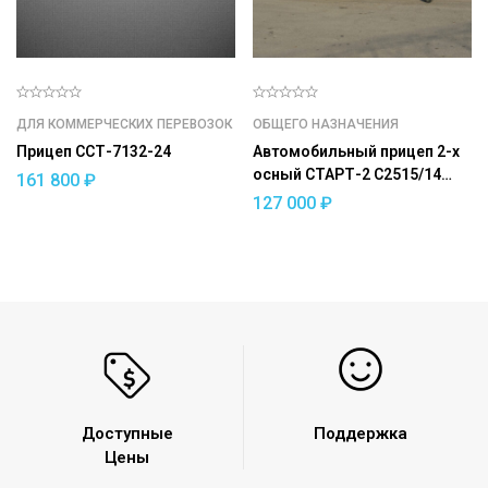
ДЛЯ КОММЕРЧЕСКИХ ПЕРЕВОЗОК
ОБЩЕГО НАЗНАЧЕНИЯ
Прицеп ССТ-7132-24
Автомобильный прицеп 2-х
осный СТАРТ-2 С2515/14
161 800
₽
(усиленный)
127 000
₽
Доступные
Поддержка
Цены