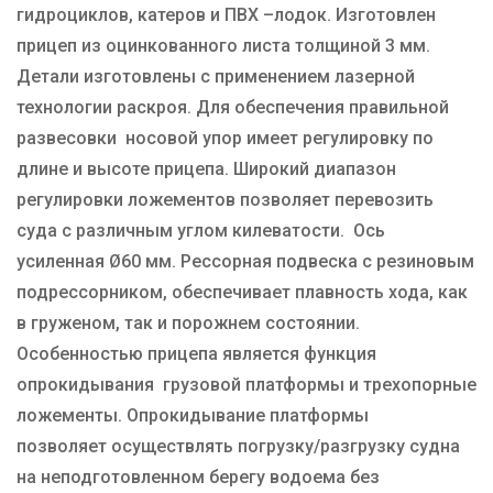
гидроциклов, катеров и ПВХ –лодок. Изготовлен
прицеп из оцинкованного листа толщиной 3 мм.
Детали изготовлены с применением лазерной
технологии раскроя. Для обеспечения правильной
развесовки носовой упор имеет регулировку по
длине и высоте прицепа. Широкий диапазон
регулировки ложементов позволяет перевозить
суда с различным углом килеватости. Ось
усиленная Ø60 мм. Рессорная подвеска с резиновым
подрессорником, обеспечивает плавность хода, как
в груженом, так и порожнем состоянии.
Особенностью прицепа является функция
опрокидывания грузовой платформы и трехопорные
ложементы. Опрокидывание платформы
позволяет осуществлять погрузку/разгрузку судна
на неподготовленном берегу водоема без