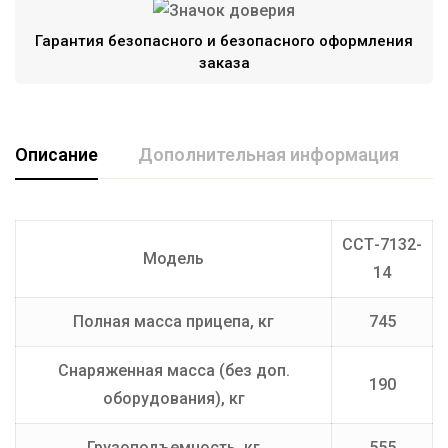
Гарантия безопасного и безопасного оформления
заказа
Описание
Дополнительная информация
Длина кузова (мм)
4935
ССТ-7132-
Модель
Грузоподъемность (кг)
555
14
Производитель
ССТ
Полная масса прицепа, кг
745
Ширина кузова (мм)
1720
Снаряженная масса (без доп.
190
оборудования), кг
Грузоподъемность, кг
555