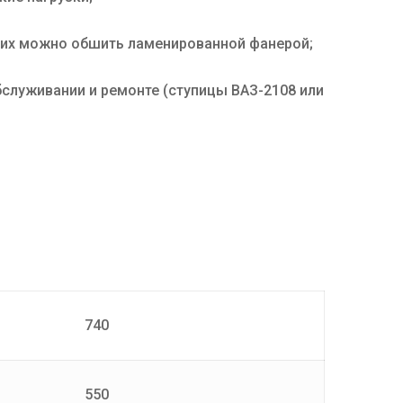
и их можно обшить ламенированной фанерой;
служивании и ремонте (ступицы ВАЗ-2108 или
740
550