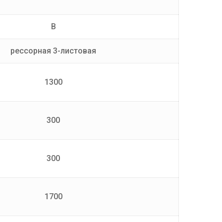
B
рессорная 3-листовая
1300
300
300
1700