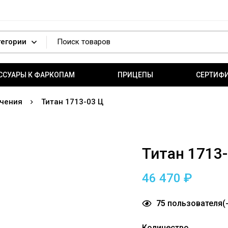
ССУАРЫ К ФАРКОПАМ
ПРИЦЕПЫ
СЕРТИФ
чения
Титан 1713-03 Ц
Титан 1713
46 470
₽
75
пользователя(-
Количество