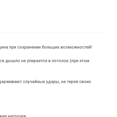
цена при сохранении больших возможностей!
я дышло не упирается в потолок (при этом
ерживают случайные удары, не теряя своих
ие нагрузки;