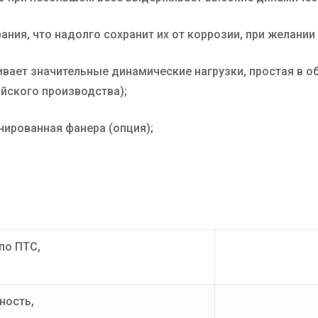
ния, что надолго сохранит их от коррозии, при желани
ает значительные динамические нагрузки, простая в об
йского производства);
нированная фанера (опция);
по ПТС,
ность,