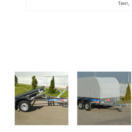
Тент,