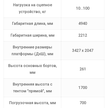
Нагрузка на сцепное
10…100
устройство, кг
Габаритная длина, мм
4940
Габаритная ширина, мм
2212
Внутренние размеры
3427 х 2047
платформы (ДхШ), мм
Высота основных бортов,
261
мм
Внутренняя высота с
1700
тентом "прямой", мм
Погрузочная высота, мм
700