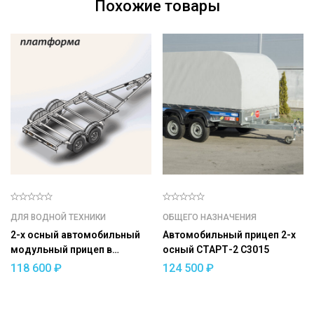
Похожие товары
ДЛЯ ВОДНОЙ ТЕХНИКИ
ОБЩЕГО НАЗНАЧЕНИЯ
2-х осный автомобильный
Автомобильный прицеп 2-х
модульный прицеп в
осный СТАРТ-2 С3015
комплекте с ложементами
118 600
₽
124 500
₽
ДОН N5521