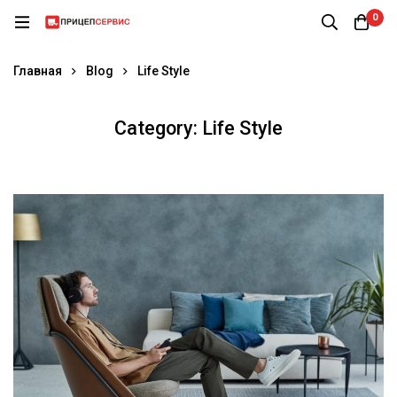
0
Главная
Blog
Life Style
Category: Life Style