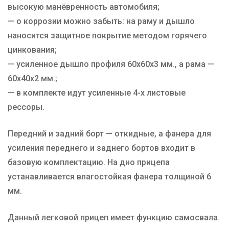
высокую манёвренность автомобиля;
— о коррозии можно забыть: на раму и дышло
наносится защитное покрытие методом горячего
цинкования;
— усиленное дышло профиля 60х60х3 мм., а рама —
60х40х2 мм.;
— в комплекте идут усиленные 4-х листовые
рессоры.
Передний и задний борт — откидные, а фанера для
усиления переднего и заднего бортов входит в
базовую комплектацию. На дно прицепа
устанавливается влагостойкая фанера толщиной 6
мм.
Данный легковой прицеп имеет функцию самосвала.