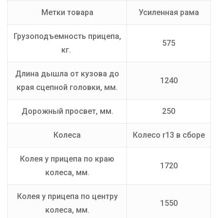
Метки товара
Усиленная рама
Грузоподъемность прицепа,
575
кг.
Длина дышла от кузова до
1240
края сцепной головки, мм.
Дорожный просвет, мм.
250
Колеса
Колесо r13 в сборе
Колея у прицепа по краю
1720
колеса, мм.
Колея у прицепа по центру
1550
колеса, мм.