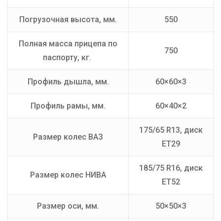
Погрузочная высота, мм.
550
Полная масса прицепа по
750
паспорту, кг.
Профиль дышла, мм.
60×60×3
Профиль рамы, мм.
60×40×2
175/65 R13, диск
Размер колес ВАЗ
ET29
185/75 R16, диск
Размер колес НИВА
ET52
Размер оси, мм.
50×50×3