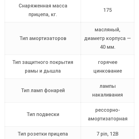
Снаряженная масса
175
прицепа, кг.
масляный,
Тип амортизаторов
диаметр корпуса —
40 мм.
Тип защитного покрытия
горячее
рамы и дышла
цинкование
лампы
Тип ламп фонарей
накаливания
рессорно-
Тип подвески
амортизаторная
Тип розетки прицепа
7 pin, 12В