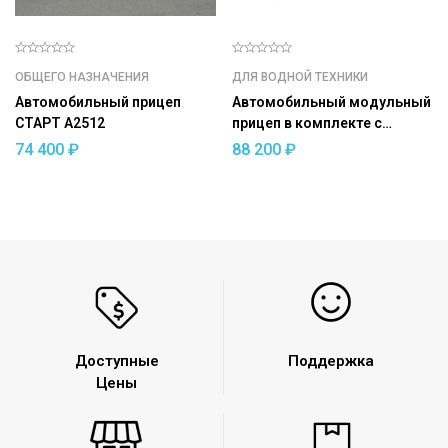
ОБЩЕГО НАЗНАЧЕНИЯ
ДЛЯ ВОДНОЙ ТЕХНИКИ
Автомобильный прицеп
Автомобильный модульный
СТАРТ A2512
прицеп в комплекте с
ложементами ДОН Н5521
74 400
₽
88 200
₽
Доступные
Поддержка
Цены