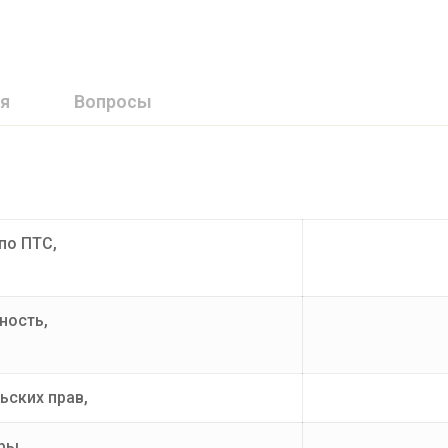
я
Вопросы
по ПТС,
ность,
ьских прав,
ры,