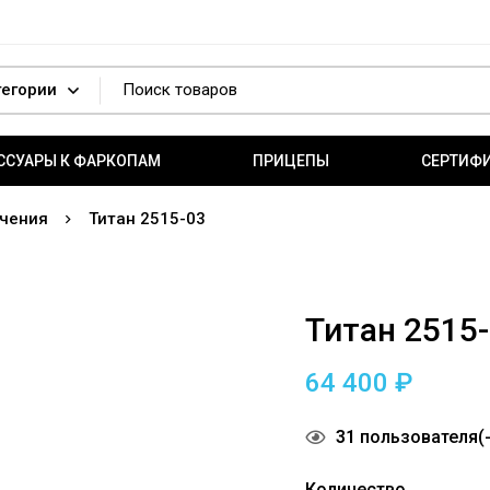
ССУАРЫ К ФАРКОПАМ
ПРИЦЕПЫ
СЕРТИФ
чения
Титан 2515-03
Титан 2515
64 400
₽
31
пользователя(-
Количество