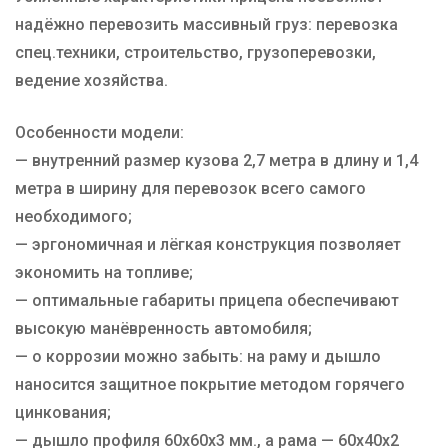
надёжно перевозить массивный груз: перевозка
спец.техники, строительство, грузоперевозки,
ведение хозяйства.
Особенности модели:
— внутренний размер кузова 2,7 метра в длину и 1,4
метра в ширину для перевозок всего самого
необходимого;
— эргономичная и лёгкая конструкция позволяет
экономить на топливе;
— оптимальные габариты прицепа обеспечивают
высокую манёвренность автомобиля;
— о коррозии можно забыть: на раму и дышло
наносится защитное покрытие методом горячего
цинкования;
— дышло профиля 60х60х3 мм., а рама — 60х40х2