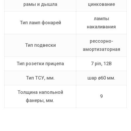
рамы и дышла
цинкование
лампы
Тип ламп фонарей
накаливания
рессорно-
Тип подвески
амортизаторная
Тип розетки прицепа
7 pin, 12В
Тип ТСУ, мм.
шар ø60 мм.
Толщина напольной
9
фанеры, мм.