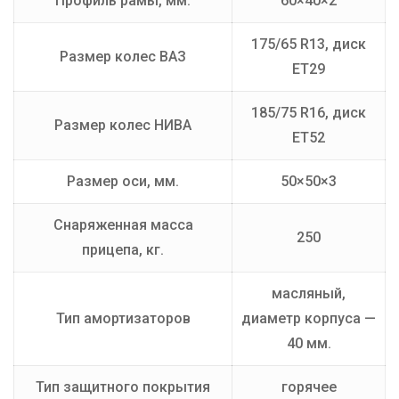
Профиль рамы, мм.
60×40×2
175/65 R13, диск
Размер колес ВАЗ
ET29
185/75 R16, диск
Размер колес НИВА
ET52
Размер оси, мм.
50×50×3
Снаряженная масса
250
прицепа, кг.
масляный,
Тип амортизаторов
диаметр корпуса —
40 мм.
Тип защитного покрытия
горячее