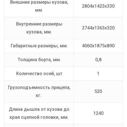
Внешние размеры кузова,
2804х1423х330
мм.
Внутренние размеры
2744х1363х320
кузова, мм.
Габаритные размеры, мм.
4060х1875х890
Толщина борта, мм.
0,8
Количество осей, шт
1
Грузоподъемность прицепа,
520
кг.
Длина дышла от кузова до
1240
края сцепной головки, мм.