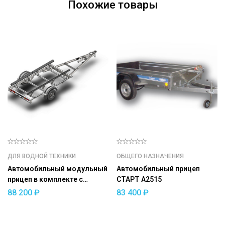
Похожие товары
ДЛЯ ВОДНОЙ ТЕХНИКИ
ОБЩЕГО НАЗНАЧЕНИЯ
Автомобильный модульный
Автомобильный прицеп
прицеп в комплекте с
СТАРТ A2515
ложементами ДОН Н5521
88 200
₽
83 400
₽