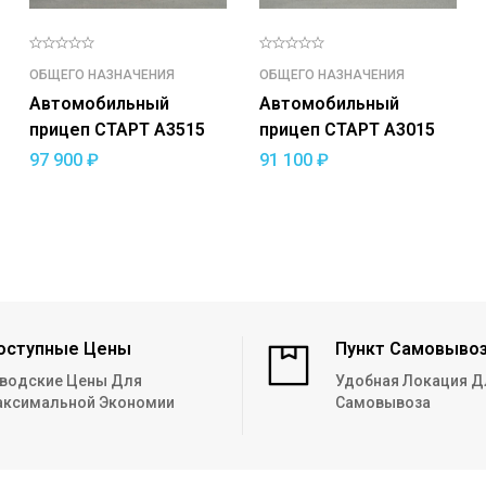
ОБЩЕГО НАЗНАЧЕНИЯ
ОБЩЕГО НАЗНАЧЕНИЯ
Автомобильный
Автомобильный
прицеп СТАРТ A3515
прицеп СТАРТ A3015
97 900
₽
91 100
₽
оступные Цены
Пункт Самовыво
водские Цены Для
Удобная Локация Д
ксимальной Экономии
Самовывоза