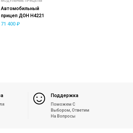
МОДУЛЬНЫЕ ПРИЦЕПЫ
Автомобильный
прицеп ДОН Н4221
71 400
₽
за
Поддержка
ля
Поможем С
Выбором, Ответим
На Вопросы