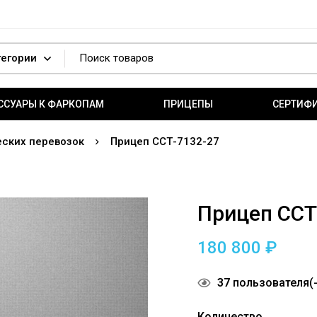
ССУАРЫ К ФАРКОПАМ
ПРИЦЕПЫ
СЕРТИФ
ских перевозок
Прицеп ССТ-7132-27
Прицеп ССТ
180 800
₽
37
пользователя(-
Количество