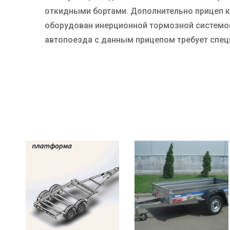
откидными бортами. Дополнительно прицеп ко
оборудован инерционной тормозной системой
автопоезда с данным прицепом требует спец