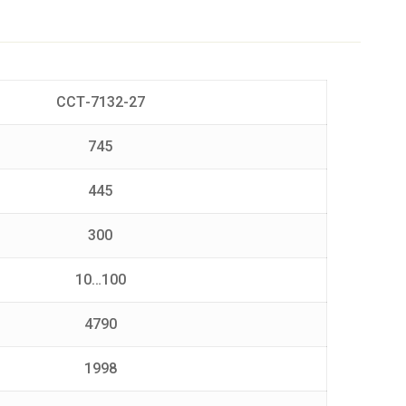
ССТ-7132-27
745
445
300
10…100
4790
1998