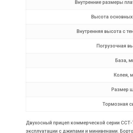
Внутренние размеры пл
Высота основных
Внутренняя высота с те
Погрузочная в
База, м
Колея, 
Размер 
Тормозная с
Двухосный прицеп коммерческой серии ССТ-7
эксплуатации с джипами и минивенами. Борт