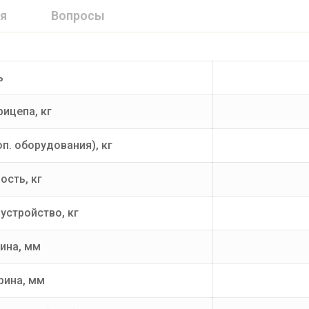
я
Вопросы
ь
ицепа, кг
п. оборудования), кг
сть, кг
устройство, кг
ина, мм
рина, мм