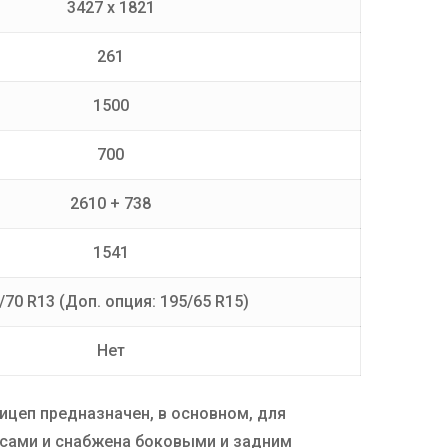
3427 х 1821
261
1500
700
2610 + 738
1541
/70 R13 (Доп. опция: 195/65 R15)
Нет
ицеп предназначен, в основном, для
есами и снабжена боковыми и задним