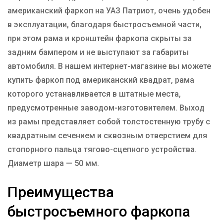
американский фаркоп на УАЗ Патриот, очень удобен
Производитель
PT GROUP
в эксплуатации, благодаря быстросъемной части,
Тип Шара
E
при этом рама и кронштейн фаркопа скрыты за
задним бампером и не выступают за габариты
автомобиля. В нашем интернет-магазине вы можете
купить фаркоп под американский квадрат, рама
которого устанавливается в штатные места,
предусмотренные заводом-изготовителем. Выход
из рамы представляет собой толстостенную трубу с
квадратным сечением и сквозным отверстием для
стопорного пальца тягово-сцепного устройства.
Диаметр шара — 50 мм.
Преимущества
быстросъемного фаркопа