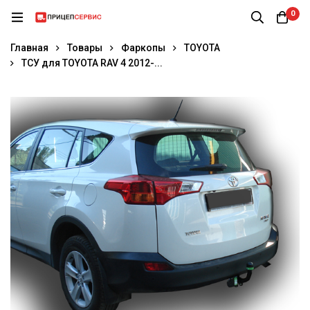
0
Главная
Товары
Фаркопы
TOYOTA
ТСУ для TOYOTA RAV 4 2012-...