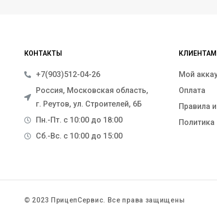
КОНТАКТЫ
КЛИЕНТАМ
+7(903)512-04-26
Мой акка
Россия, Московская область,
Оплата
г. Реутов, ул. Строителей, 6Б
Правила и
Пн.-Пт. с 10:00 до 18:00
Политика
Сб.-Вс. с 10:00 до 15:00
© 2023 ПрицепСервис. Все права защищены