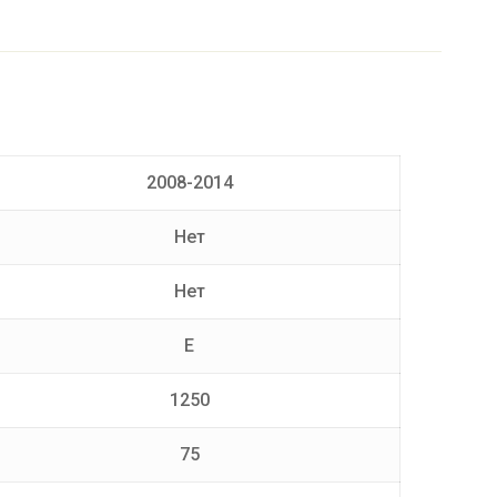
2008-2014
Нет
Нет
E
1250
75