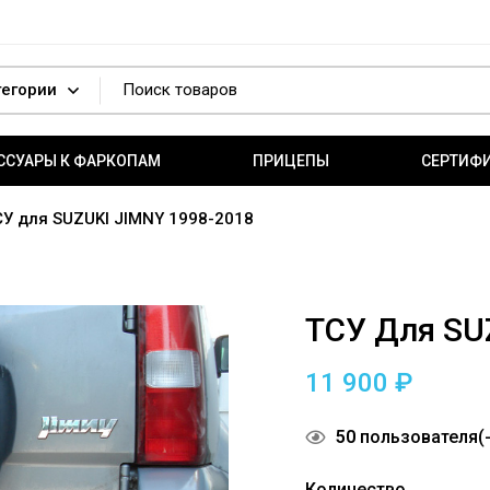
ССУАРЫ К ФАРКОПАМ
ПРИЦЕПЫ
СЕРТИФ
СУ для SUZUKI JIMNY 1998-2018
ТСУ Для SU
11 900
₽
50
пользователя(-
Количество