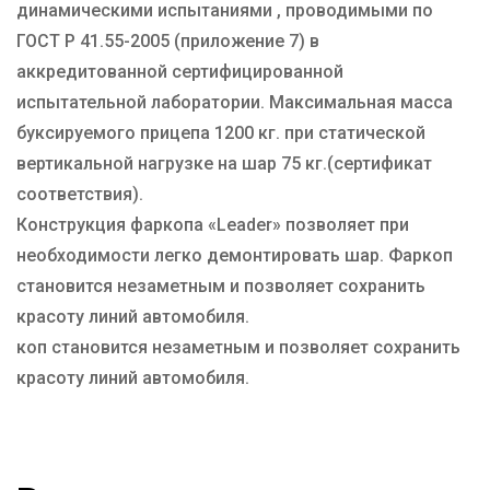
динамическими испытаниями , проводимыми по
ГОСТ Р 41.55-2005 (приложение 7) в
аккредитованной сертифицированной
испытательной лаборатории. Максимальная масса
буксируемого прицепа 1200 кг. при статической
вертикальной нагрузке на шар 75 кг.(сертификат
соответствия).
Конструкция фаркопа «Leader» позволяет при
необходимости легко демонтировать шар. Фаркоп
становится незаметным и позволяет сохранить
красоту линий автомобиля.
коп становится незаметным и позволяет сохранить
красоту линий автомобиля.