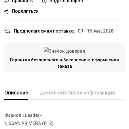
Сравнить
Задать вопрос
Поделиться
Предполагаемая поставка:
09 - 16 Авг, 2026
Гарантия безопасного и безопасного оформления
заказа
Описание
Дополнительная информация
Фаркоп «Leader»
Марка авто
NISSAN
NISSAN PRIMERA (P12)
Производитель
TAVIALS