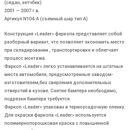
(седан, хетчбек)
Тип Шара
А
2001 — 2007 г.в.
Артикул N104-А (съемный шар тип А)
Конструкция «Leader» фаркопа представляет собой
разборный вариант, что позволяет экономить место
при складировании , транспортировке и облегчает
процесс монтажа.
Фаркоп «Leader» легко устанавливается на штатные
места автомобиля, предусмотренные заводом-
изготовителем,без сверления дополнительных
отверстий в кузове. Снятие бампера необходимо,
подрезки бампера требуется.
Фаркоп «Leader» упакован в термоусадочную пленку.
Для окраски фаркопа «Leader» используется
полимернопорошковая краска с повышенной