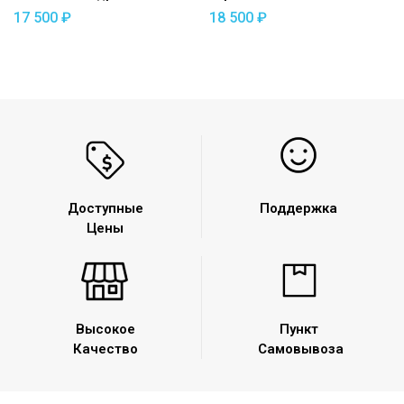
2013 — съемный квадрат
17 500
₽
18 500
₽
Доступные
Поддержка
Цены
Высокое
Пункт
Качество
Самовывоза