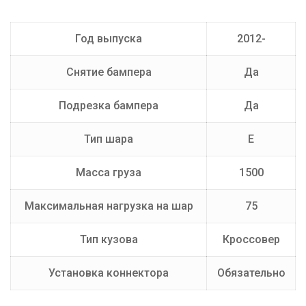
Производитель
AvtoS
Год выпуска
2012-
Тип Шара
E
Снятие бампера
Да
Подрезка бампера
Да
Тип шара
E
Масса груза
1500
Максимальная нагрузка на шар
75
Тип кузова
Кроссовер
Установка коннектора
Обязательно