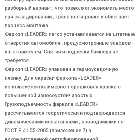
разборный вариант, что позволяет экономить место
при складировании , транспорти-ровке и облегчает
процесс монтажа.
Фаркоп «LEADER» легко устанавливается на штатные
отверстия автомобиля , предусмотренные заводом-
изготовителем. Снятия и подрезки бампера не
требуется.
Фаркоп «LEADER» упакован в термоусадочную
пленку. Для окраски фаркопа «LEADER»
используется полимерно-порошковая краска с
повышенной износоустойчивостью.
Грузоподъемность фаркопа «LEADER»
рассчитывается теоретически и подтверждается
динамическими испытаниями , проводимыми по
ГОСТ Р 41.55-2005 (приложение 7) в
аккредитованной сертифицированной