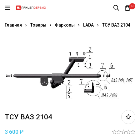
0
Главная
Товары
Фаркопы
LADA
ТСУ ВАЗ 2104
ТСУ ВАЗ 2104
3 600
₽