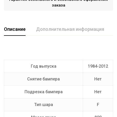
заказа
Описание
Дополнительная информация
Марка авто
LADA
Производитель
AvtoS
Год выпуска
1984-2012
Тип Шара
F
Снятие бампера
Нет
Подрезка бампера
Нет
Тип шара
F