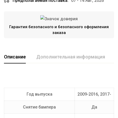
Предполагаемая поставка:
07 - 14 Авг, 2026
Гарантия безопасного и безопасного оформления
заказа
Описание
Дополнительная информация
Марка авто
KIA
Производитель
AvtoS
Год выпуска
2009-2016, 2017-
Тип Шара
E
Снятие бампера
Да