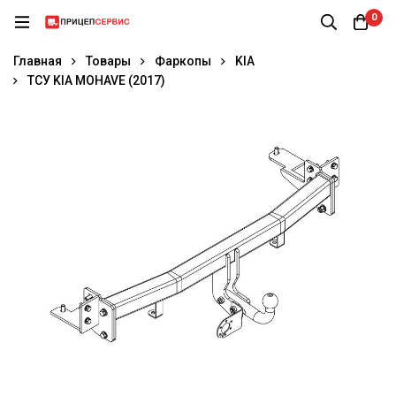
0
Главная
Товары
Фаркопы
KIA
ТСУ KIA MOHAVE (2017)