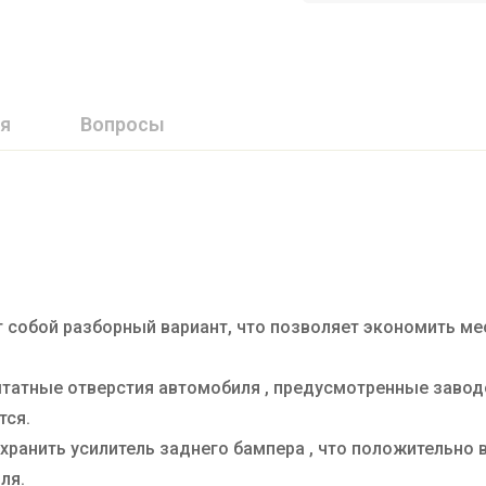
я
Вопросы
 собой разборный вариант, что позволяет экономить мес
штатные отверстия автомобиля , предусмотренные завод
тся.
хранить усилитель заднего бампера , что положительно 
ля.