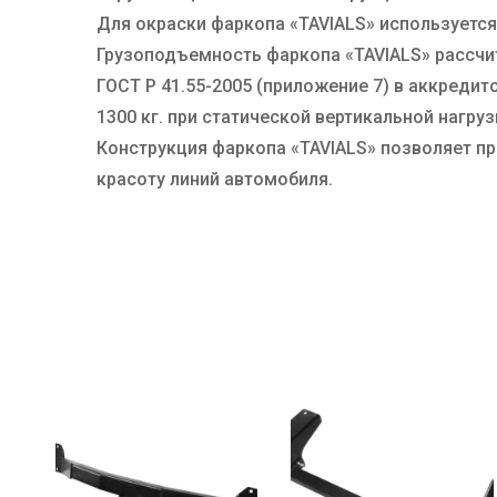
Для окраски фаркопа «TAVIALS» используетс
Грузоподъемность фаркопа «TAVIALS» рассч
ГОСТ Р 41.55-2005 (приложение 7) в аккред
1300 кг. при статической вертикальной нагруз
Конструкция фаркопа «TAVIALS» позволяет п
красоту линий автомобиля.