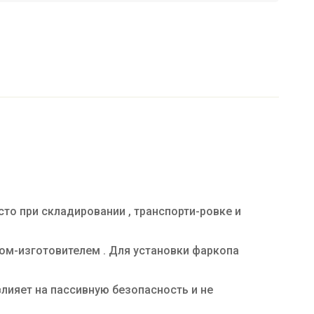
то при складировании , транспорти-ровке и
ом-изготовителем . Для установки фаркопа
влияет на пассивную безопасность и не