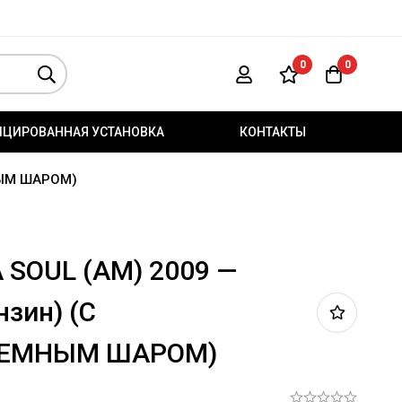
0
0
ИЦИРОВАННАЯ УСТАНОВКА
КОНТАКТЫ
МНЫМ ШАРОМ)
A SOUL (AM) 2009 —
нзин) (С
ЕМНЫМ ШАРОМ)