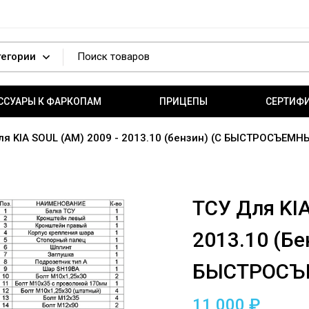
ССУАРЫ К ФАРКОПАМ
ПРИЦЕПЫ
СЕРТИФ
ля KIA SOUL (AM) 2009 - 2013.10 (бензин) (С БЫСТРОСЪЕ
ТСУ Для KI
2013.10 (бе
БЫСТРОСЪ
11 000
₽