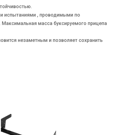
стойчивостью.
ми испытаниями , проводимыми по
и. Максимальная масса буксируемого прицепа
новится незаметным и позволяет сохранить