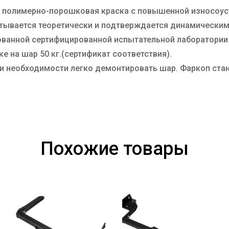
я полимерно-порошковая краска с повышенной износоу
итывается теоретически и подтверждается динамически
итованной сертифицированной испытательной лаборатори
ке на шар 50 кг.(сертификат соответствия).
ри необходимости легко демонтировать шар. Фаркоп ста
Похожие товары