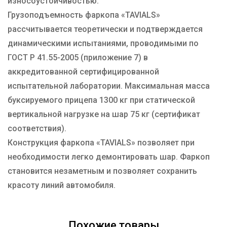
износоустойчивостью.
Грузоподъемность фаркопа «TAVIALS»
рассчитывается теоретически и подтверждается
динамическими испытаниями, проводимыми по
ГОСТ Р 41.55-2005 (приложение 7) в
аккредитованной сертифицированной
испытательной лаборатории. Максимальная масса
буксируемого прицепа 1300 кг при статической
вертикальной нагрузке на шар 75 кг (сертификат
соответствия).
Конструкция фаркопа «TAVIALS» позволяет при
необходимости легко демонтировать шар. Фаркоп
становится незаметным и позволяет сохранить
красоту линий автомобиля.
Похожие товары