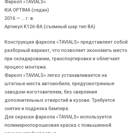
Фаркоп «TAVIALS»
Марка авто
KIA
KIA OPTIMA (седан)
Производитель
TAVIALS
2016 — … г. в.
Тип Шара
BA
Артикул K126-BA (съемный шар тип BA)
Конструкция фаркопа «TAVIALS» представляет собой
разборный вариант, что позволяет экономить место
при складировании, транспортировке и облегчает
процесс монтажа.
Фаркоп «TAVIALS» легко устанавливается на
штатные места автомобиля, предусмотренные
заводом-изготовителем, без сверления
дополнительных отверстий в кузове. Требуется
снятие и подрезка бампера.
Для окраски фаркопа «TAVIALS» используется
полимернопорошковая краска с повышенной