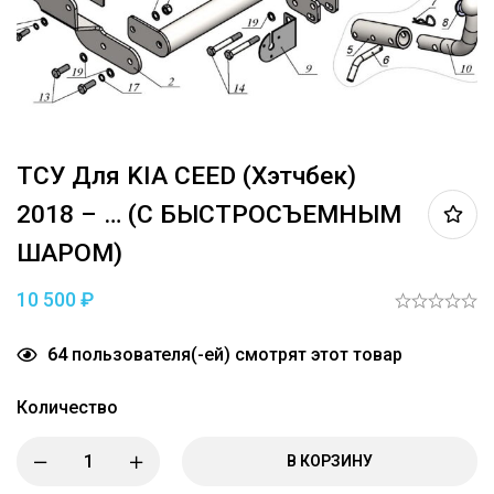
ТСУ Для KIA CEED (хэтчбек)
2018 – … (С БЫСТРОСЪЕМНЫМ
ШАРОМ)
10 500
₽
64
пользователя(-ей) смотрят этот товар
Количество
В КОРЗИНУ