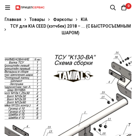
0
Главная
Товары
Фаркопы
KIA
ТСУ для KIA CEED (хэтчбек) 2018 – ... (С БЫСТРОСЪЕМНЫМ
ШАРОМ)