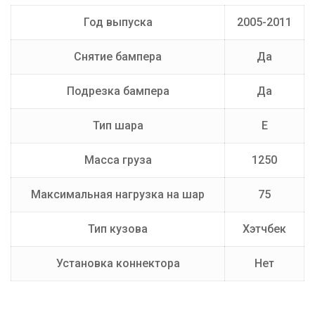
Производитель
AvtoS
Год выпуска
2005-2011
Тип Шара
E
Снятие бампера
Да
Подрезка бампера
Да
Тип шара
E
Масса груза
1250
Максимальная нагрузка на шар
75
Тип кузова
Хэтчбек
Установка коннектора
Нет