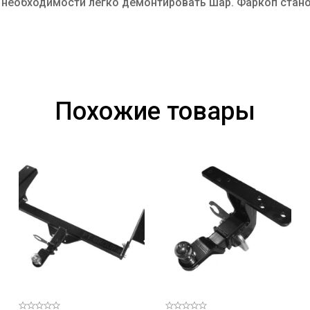
и необходимости легко демонтировать шар. Фаркоп стан
Похожие товары