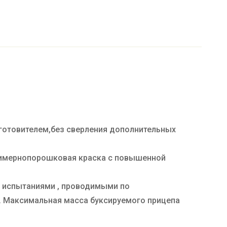
готовителем,без сверления дополнительных
олимернопорошковая краска с повышенной
и испытаниями , проводимыми по
и. Максимальная масса буксируемого прицепа