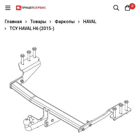
0
Главная
Товары
Фаркопы
HAVAL
ТСУ HAVAL H6 (2015-)