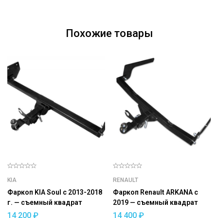
Похожие товары
KIA
RENAULT
Фаркоп KIA Soul с 2013-2018
Фаркоп Renault ARKANA c
г. — съемный квадрат
2019 — съемный квадрат
14 200
₽
14 400
₽