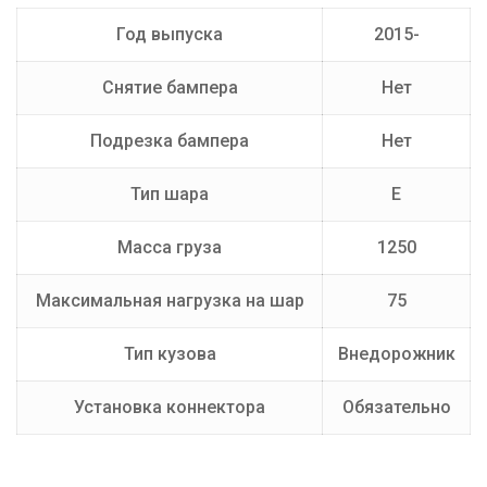
Производитель
AvtoS
Год выпуска
2015-
Тип Шара
E
Снятие бампера
Нет
Подрезка бампера
Нет
Тип шара
E
Масса груза
1250
Максимальная нагрузка на шар
75
Тип кузова
Внедорожник
Установка коннектора
Обязательно