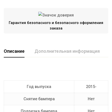
Гарантия безопасного и безопасного оформления
заказа
Описание
Дополнительная информация
Марка авто
HAVAL
Производитель
AvtoS
Год выпуска
2015-
Тип Шара
E
Снятие бампера
Нет
Подрезка бампера
Нет