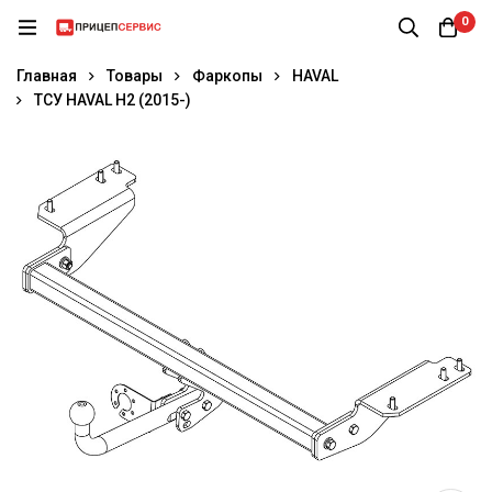
0
Главная
Товары
Фаркопы
HAVAL
ТСУ HAVAL H2 (2015-)