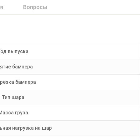
я
Вопросы
Год выпуска
ятие бампера
резка бампера
Тип шара
Масса груза
ная нагрузка на шар