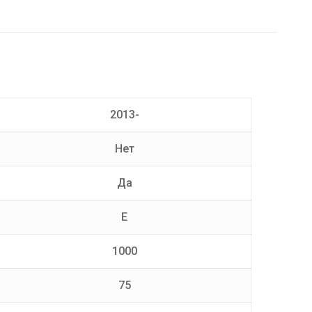
2013-
Нет
Да
E
1000
75