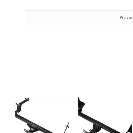
Устан