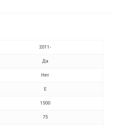
2011-
Да
Нет
E
1500
75