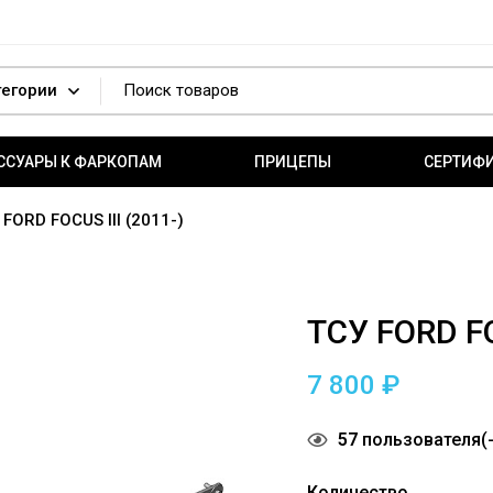
ССУАРЫ К ФАРКОПАМ
ПРИЦЕПЫ
СЕРТИФ
 FORD FOCUS III (2011-)
ТСУ FORD FO
7 800
₽
57
пользователя(-
Количество