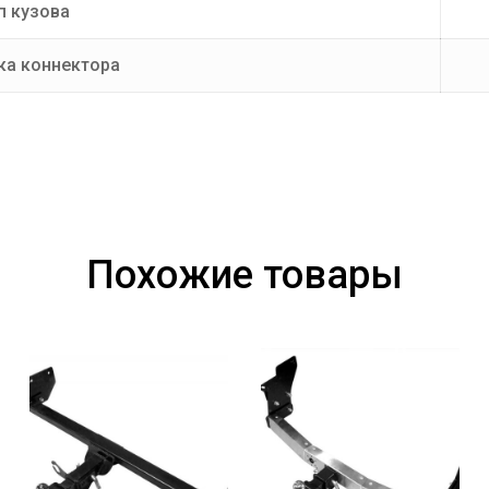
п кузова
ка коннектора
Похожие товары