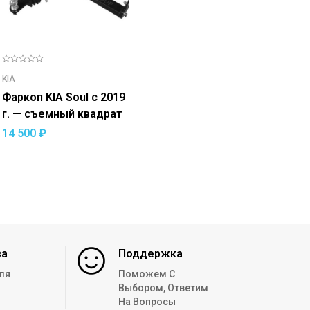
KIA
Фаркоп KIA Soul с 2019
г. — съемный квадрат
14 500
₽
за
Поддержка
ля
Поможем С
Выбором, Ответим
На Вопросы