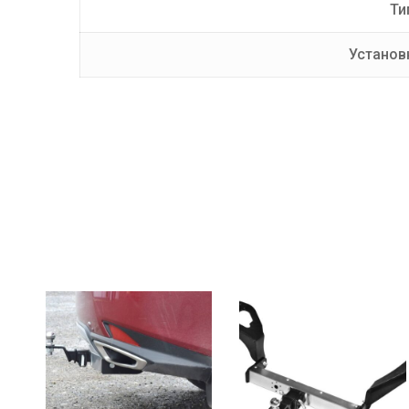
Ти
Установ