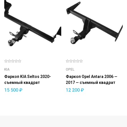
KIA
OPEL
Фаркоп KIA Seltos 2020-
Фаркоп Opel Antara 2006 —
съемный квадрат
2017 — съемный квадрат
15 500
₽
12 200
₽