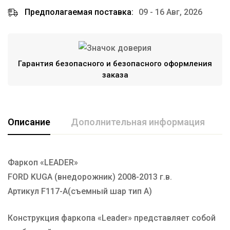
Предполагаемая поставка:
09 - 16 Авг, 2026
Гарантия безопасного и безопасного оформления
заказа
Описание
Дополнительная информация
Фаркоп «LEADER»
Марка авто
FORD
FORD KUGA (внедорожник) 2008-2013 г.в.
Производитель
TAVIALS
Артикул F117-А(съемный шар тип А)
Конструкция фаркопа «Leader» представляет собой