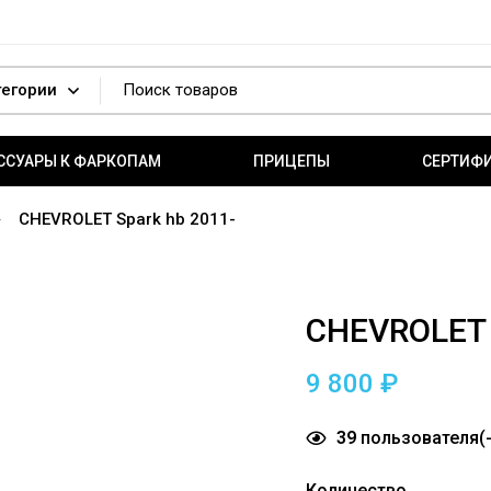
ССУАРЫ К ФАРКОПАМ
ПРИЦЕПЫ
СЕРТИФ
CHEVROLET Spark hb 2011-
CHEVROLET 
9 800
₽
39
пользователя(-
Количество