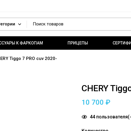
ССУАРЫ К ФАРКОПАМ
ПРИЦЕПЫ
СЕРТИФ
ERY Tiggo 7 PRO cuv 2020-
CHERY Tiggo
10 700
₽
44
пользователя(-
Количество